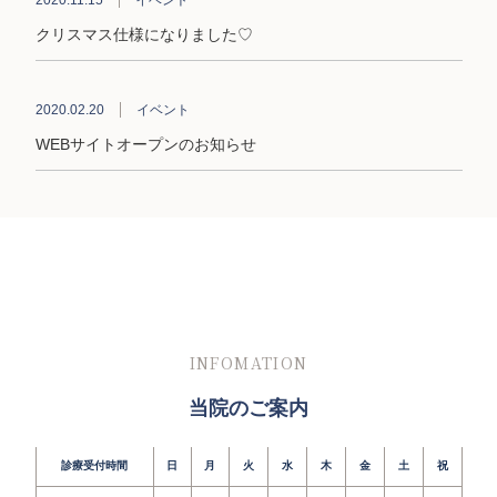
2020.11.15
イベント
クリスマス仕様になりました♡
2020.02.20
イベント
WEBサイトオープンのお知らせ
INFOMATION
当院のご案内
診療受付時間
日
月
火
水
木
金
土
祝