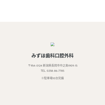
みずほ歯科口腔外科
〒954-0124 新潟県長岡市中之島1909-15
TEL.
0258-86-7785
※駐車場10台完備