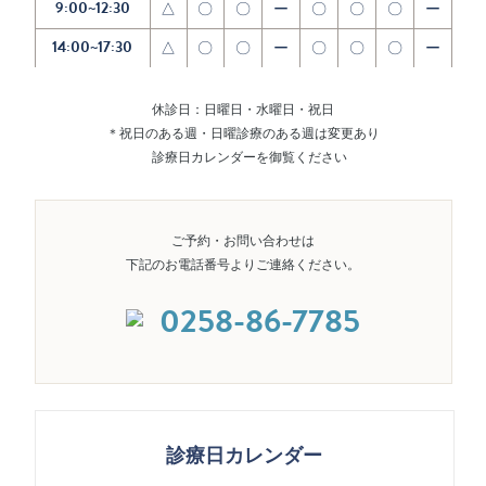
9:00~12:30
△
〇
〇
ー
〇
〇
〇
ー
14:00~17:30
△
〇
〇
ー
〇
〇
〇
ー
休診日：日曜日・水曜日・祝日
＊祝日のある週・日曜診療のある週は変更あり
診療日カレンダーを御覧ください
ご予約・お問い合わせは
下記のお電話番号よりご連絡ください。
0258-86-7785
診療日カレンダー