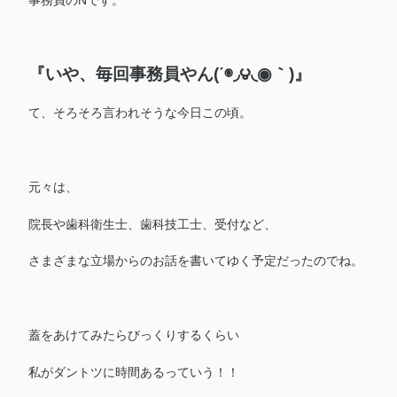
『いや、毎回事務員やん(΄◉◞౪◟◉｀)』
て、そろそろ言われそうな今日この頃。
元々は、
院長や歯科衛生士、歯科技工士、受付など、
さまざまな立場からのお話を書いてゆく予定だったのでね。
蓋をあけてみたらびっくりするくらい
私がダントツに時間あるっていう！！