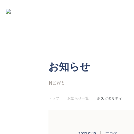
お知らせ
NEWS
トップ
お知らせ一覧
ホスピタリティ
2022.01.10
ブログ