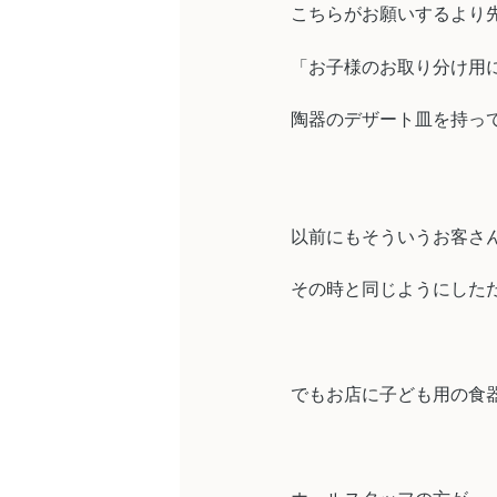
こちらがお願いするより
「お子様のお取り分け用
陶器のデザート皿を持っ
以前にもそういうお客さ
その時と同じようにした
でもお店に子ども用の食