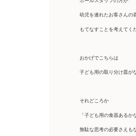
ホールスタッフの方が
幼児を連れたお客さんの
もてなすことを考えてく
おかげでこちらは
子ども用の取り分け皿が
それどころか
「子ども用の食器あるか
無駄な思考の必要さえも