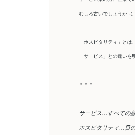
むしろ古いでしょうか┌(;
「ホスピタリティ」とは、
「サービス」との違いを
＊＊＊
サービス…すべての
ホスピタリティ…目