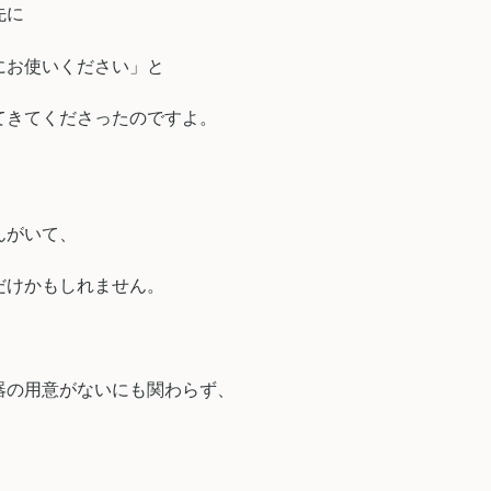
先に
にお使いください」と
てきてくださったのですよ。
んがいて、
だけかもしれません。
器の用意がないにも関わらず、