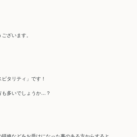
うございます。
スピタリティ」です！
方も多いでしょうか…？
の研修などをお受けになった事のある方からすると