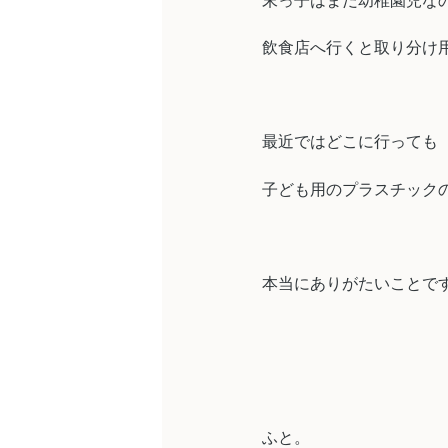
末っ子はまだ幼稚園児な
飲食店へ行くと取り分け
最近ではどこに行っても
子ども用のプラスチックのお
本当にありがたいことで
ふと。