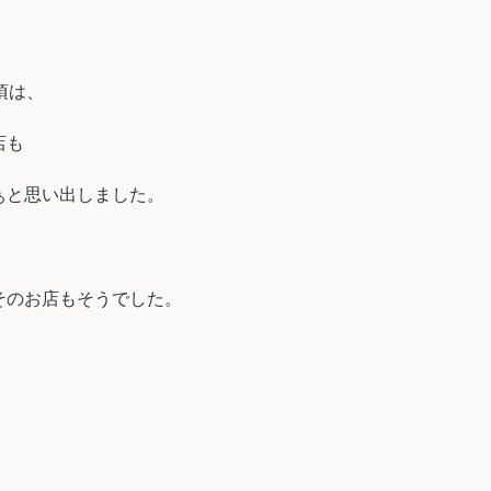
頃は、
店も
ぁと思い出しました。
そのお店もそうでした。