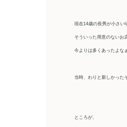
現在14歳の長男が小さい
そういった用意のないお
今よりは多くあったよな
当時、わりと新しかった
ところが、