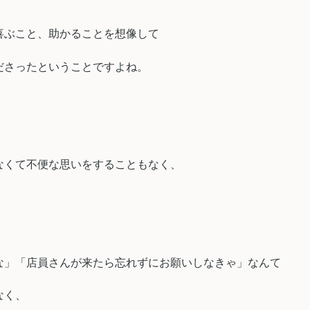
喜ぶこと、助かることを想像して
ださったということですよね。
なくて不便な思いをすることもなく、
な」「店員さんが来たら忘れずにお願いしなきゃ」なんて
なく、