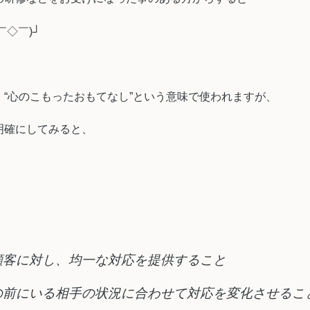
￣◇￣)┘
“心のこもったおもてなし”という意味で使われますが、
明確にしてみると、
顧客に対し、均一な対応を提供すること
の前にいる相手の状況に合わせて対応を変化させるこ